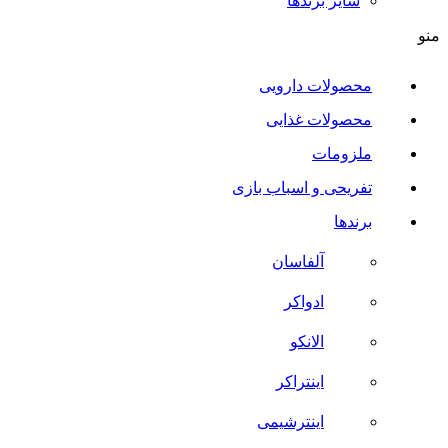
سایر برند‌ها
منو
محصولات دارویی
محصولات غذایی
ملزومات
تفریحی و اسباب بازی
برندها
آلفاسان
ادواکر
الانکو
اینتراکر
اینترشیمی