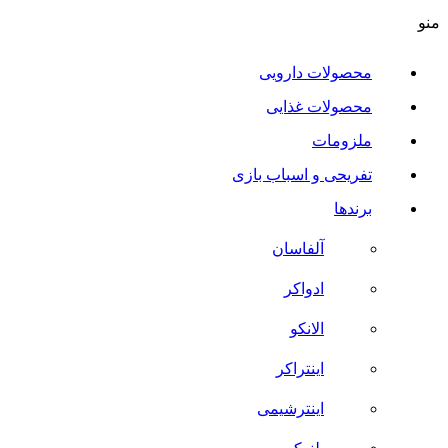
منو
محصولات دارویی
محصولات غذایی
ملزومات
تفریحی و اسباب بازی
برندها
آلفاسان
ادواکر
الانکو
اینتراکر
اینترشیمی