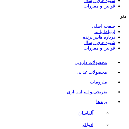
شیوه های ارسال
قوانین و مقررات
منو
صفحه اصلی
ارتباط با ما
درباره هایپر پرنده
شیوه های ارسال
قوانین و مقررات
محصولات دارویی
محصولات غذایی
ملزومات
تفریحی و اسباب بازی
برندها
آلفاسان
ادواکر