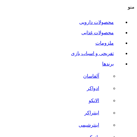
منو
محصولات دارویی
محصولات غذایی
ملزومات
تفریحی و اسباب بازی
برندها
آلفاسان
ادواکر
الانکو
اینتراکر
اینترشیمی