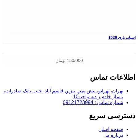
اسباب بازی 1026
150/000
تومان
اطلاعات تماس
تهران، تهرانو، نبش پمپ بنزین قاسم آباد، جنب بانک صادرات،
پاساژ خادم زاده، واحد 10
شماره تماس : 09121723994
دسترسی سریع
صفحه اصلی
درباره ما