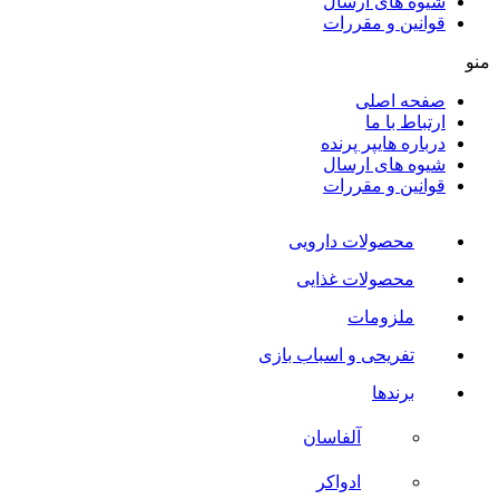
شیوه های ارسال
قوانین و مقررات
منو
صفحه اصلی
ارتباط با ما
درباره هایپر پرنده
شیوه های ارسال
قوانین و مقررات
محصولات دارویی
محصولات غذایی
ملزومات
تفریحی و اسباب بازی
برندها
آلفاسان
ادواکر