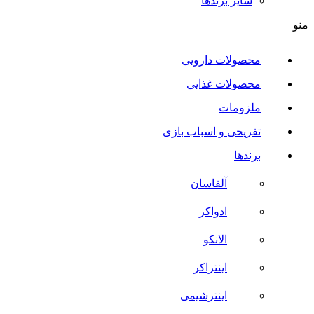
سایر برند‌ها
منو
محصولات دارویی
محصولات غذایی
ملزومات
تفریحی و اسباب بازی
برندها
آلفاسان
ادواکر
الانکو
اینتراکر
اینترشیمی