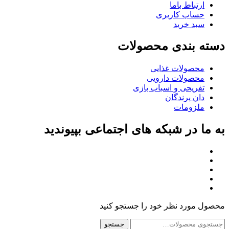
ارتباط باما
حساب کاربری
سبد خرید
دسته بندی محصولات
محصولات غذایی
محصولات دارویی
تفریحی و اسباب بازی
دان پرندگان
ملزومات
به ما در شبکه های اجتماعی بپیوندید
محصول مورد نظر خود را جستجو کنید
جستجو
جستجو