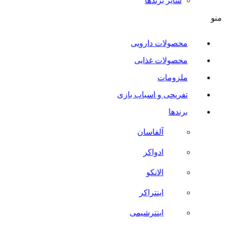
سایر برند‌ها
منو
محصولات دارویی
محصولات غذایی
ملزومات
تفریحی و اسباب بازی
برندها
آلفاسان
ادواکر
الانکو
اینتراکر
اینترشیمی