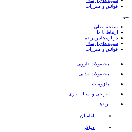
شیوه های ارسال
قوانین و مقررات
منو
صفحه اصلی
ارتباط با ما
درباره هایپر پرنده
شیوه های ارسال
قوانین و مقررات
محصولات دارویی
محصولات غذایی
ملزومات
تفریحی و اسباب بازی
برندها
آلفاسان
ادواکر