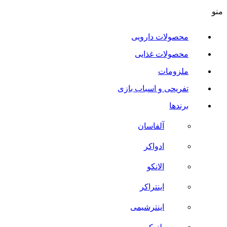
منو
محصولات دارویی
محصولات غذایی
ملزومات
تفریحی و اسباب بازی
برندها
آلفاسان
ادواکر
الانکو
اینتراکر
اینترشیمی