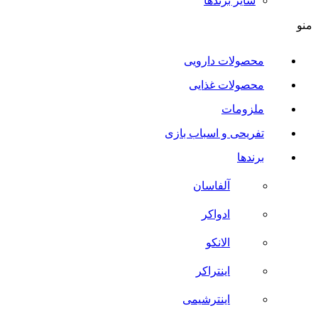
سایر برند‌ها
منو
محصولات دارویی
محصولات غذایی
ملزومات
تفریحی و اسباب بازی
برندها
آلفاسان
ادواکر
الانکو
اینتراکر
اینترشیمی