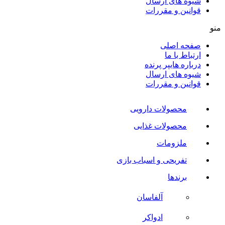
شیوه های ارسال
قوانین و مقررات
منو
صفحه اصلی
ارتباط با ما
درباره هایپر پرنده
شیوه های ارسال
قوانین و مقررات
محصولات دارویی
محصولات غذایی
ملزومات
تفریحی و اسباب بازی
برندها
آلفاسان
ادواکر