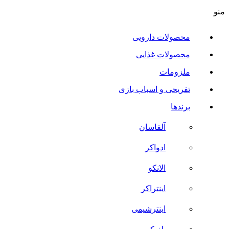
منو
محصولات دارویی
محصولات غذایی
ملزومات
تفریحی و اسباب بازی
برندها
آلفاسان
ادواکر
الانکو
اینتراکر
اینترشیمی