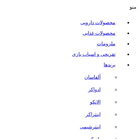
منو
محصولات دارویی
محصولات غذایی
ملزومات
تفریحی و اسباب بازی
برندها
آلفاسان
ادواکر
الانکو
اینتراکر
اینترشیمی