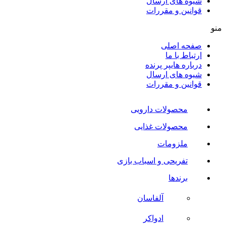
شیوه های ارسال
قوانین و مقررات
منو
صفحه اصلی
ارتباط با ما
درباره هایپر پرنده
شیوه های ارسال
قوانین و مقررات
محصولات دارویی
محصولات غذایی
ملزومات
تفریحی و اسباب بازی
برندها
آلفاسان
ادواکر