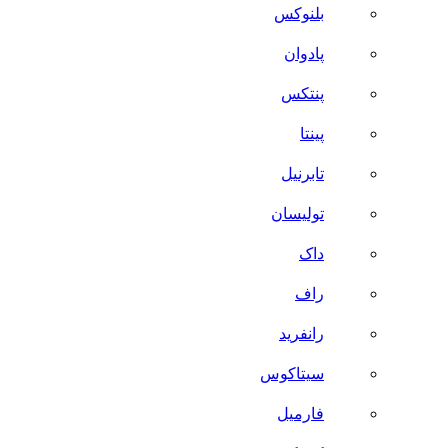
بلنوکس
پادوان
پنتکس
پینتا
تابرنیل
تولیسان
داک
راف
رانفرید
سیتاکوس
فارمیل