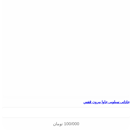
جادانی سیلویی جاوا بیرون قفس
100/000
تومان