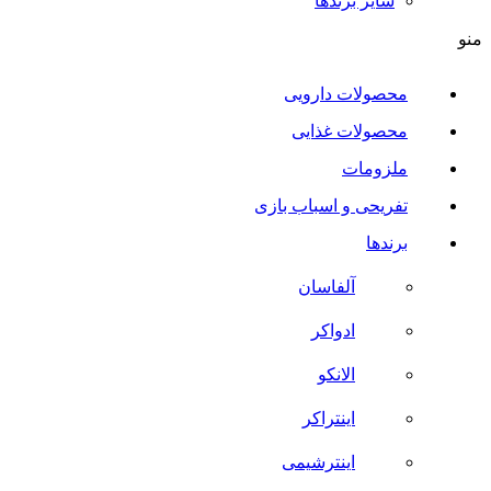
سایر برند‌ها
منو
محصولات دارویی
محصولات غذایی
ملزومات
تفریحی و اسباب بازی
برندها
آلفاسان
ادواکر
الانکو
اینتراکر
اینترشیمی