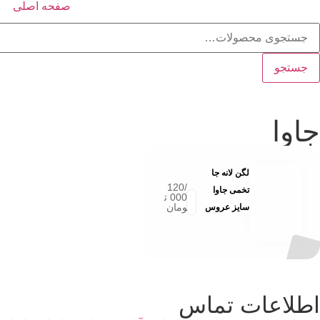
صفحه اصلی
جستجو
جاوا
لگن لانه جا
120/
تخمی جاوا
000
ت
ومان
سایز عروس
اطلاعات تماس