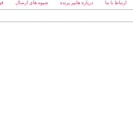
ارتباط با ما
درباره هایپر پرنده
شیوه های ارسال
قو