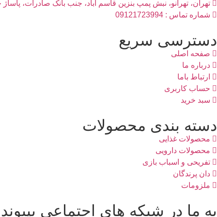
تهران، تهرانو، نبش پمپ بنزین قاسم آباد، جنب بانک صادرات، پاساژ خاد
شماره تماس : 09121723994
دسترسی سریع
صفحه اصلی
درباره ما
ارتباط باما
حساب کاربری
سبد خرید
دسته بندی محصولات
محصولات غذایی
محصولات دارویی
تفریحی و اسباب بازی
دان پرندگان
ملزومات
به ما در شبکه های اجتماعی بپیوندی