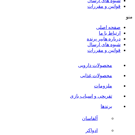
شیوه های ارسال
قوانین و مقررات
منو
صفحه اصلی
ارتباط با ما
درباره هایپر پرنده
شیوه های ارسال
قوانین و مقررات
محصولات دارویی
محصولات غذایی
ملزومات
تفریحی و اسباب بازی
برندها
آلفاسان
ادواکر