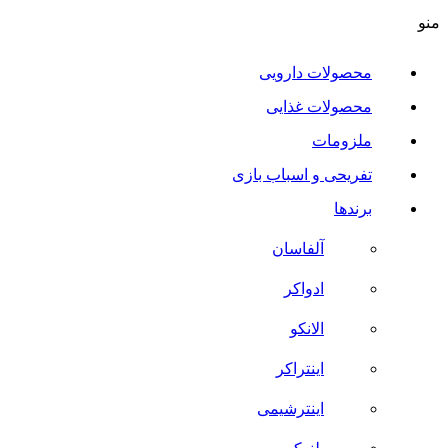
منو
محصولات دارویی
محصولات غذایی
ملزومات
تفریحی و اسباب بازی
برندها
آلفاسان
ادواکر
الانکو
اینتراکر
اینترشیمی