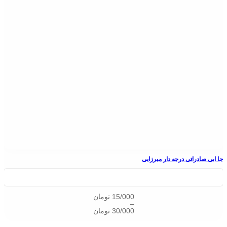
جا ابی صادراتی درجه دار میرزایی
15/000
تومان
–
30/000
تومان