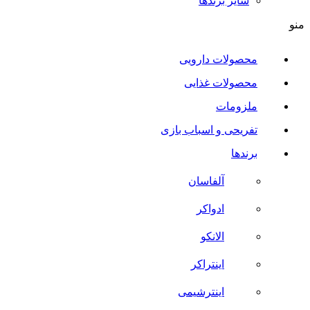
سایر برند‌ها
منو
محصولات دارویی
محصولات غذایی
ملزومات
تفریحی و اسباب بازی
برندها
آلفاسان
ادواکر
الانکو
اینتراکر
اینترشیمی