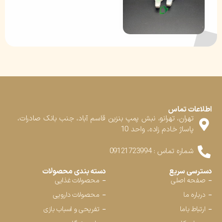
اطلاعات تماس
تهران، تهرانو، نبش پمپ بنزین قاسم آباد، جنب بانک صادرات،
پاساژ خادم زاده، واحد 10
شماره تماس : 09121723994
دسترسی سریع
دسته بندی محصولات
صفحه اصلی
محصولات غذایی
درباره ما
محصولات دارویی
ارتباط باما
تفریحی و اسباب بازی