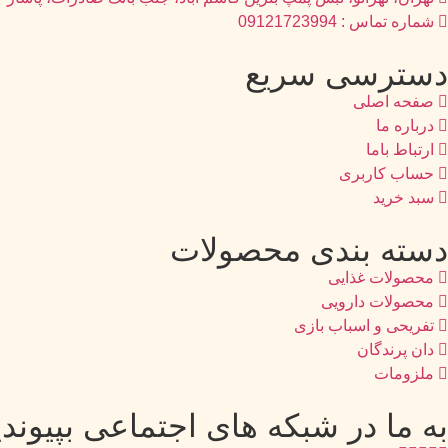
شماره تماس : 09121723994
دسترسی سریع
صفحه اصلی
درباره ما
ارتباط باما
حساب کاربری
سبد خرید
دسته بندی محصولات
محصولات غذایی
محصولات دارویی
تفریحی و اسباب بازی
دان پرندگان
ملزومات
به ما در شبکه های اجتماعی بپیوندی