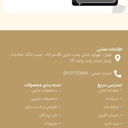
اطلاعات تماس
تهران، تهرانو، نبش پمپ بنزین قاسم آباد، جنب بانک صادرات،
پاساژ خادم زاده، واحد 10
شماره تماس : 09121723994
دسترسی سریع
دسته بندی محصولات
صفحه اصلی
محصولات غذایی
درباره ما
محصولات دارویی
ارتباط باما
تفریحی و اسباب بازی
حساب کاربری
دان پرندگان
سبد خرید
ملزومات