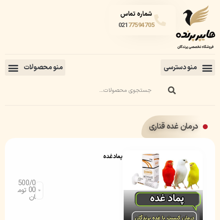
شماره تماس
021
77594705
درمان غده قناری
پماد غده
500/0
00
توم
ان