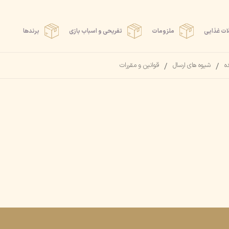
ت غذایی
ملزومات
تفریحی و اسباب بازی
برندها
ده
شیوه های ارسال
قوانین و مقررات