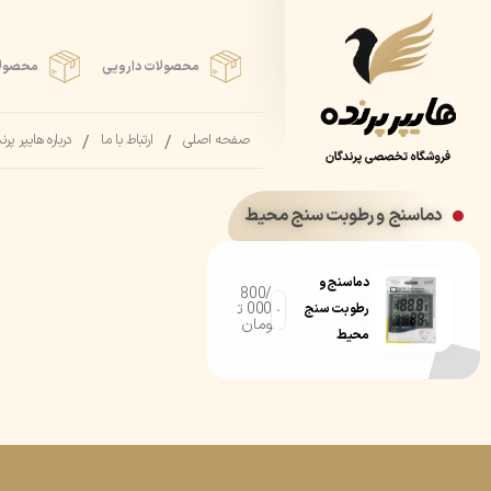
محصولات دارویی
محصولا
صفحه اصلی
ارتباط با ما
درباره هایپر پرن
دماسنج و رطوبت سنج محیط
دماسنج و
800/
000
ت
رطوبت سنج
ومان
محیط