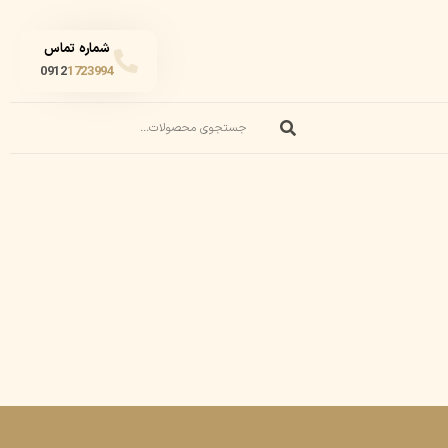
شماره تماس
0912
1723994