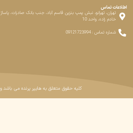
اطلاعات تماس
تهران، تهرانو، نبش پمپ بنزین قاسم آباد، جنب بانک صادرات، پاساژ
خادم زاده، واحد 10
شماره تماس : 09121723994
کلیه حقوق متعلق به هایپر پرنده می باشد و ه