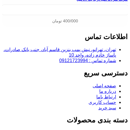
400/000
تومان
اطلاعات تماس
تهران، تهرانو، نبش پمپ بنزین قاسم آباد، جنب بانک صادرات،
پاساژ خادم زاده، واحد 10
شماره تماس : 09121723994
دسترسی سریع
صفحه اصلی
درباره ما
ارتباط باما
حساب کاربری
سبد خرید
دسته بندی محصولات