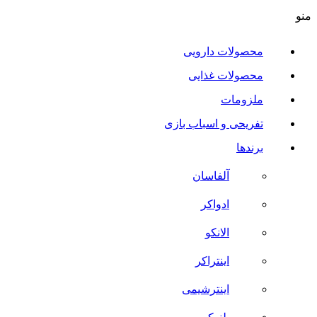
منو
محصولات دارویی
محصولات غذایی
ملزومات
تفریحی و اسباب بازی
برندها
آلفاسان
ادواکر
الانکو
اینتراکر
اینترشیمی