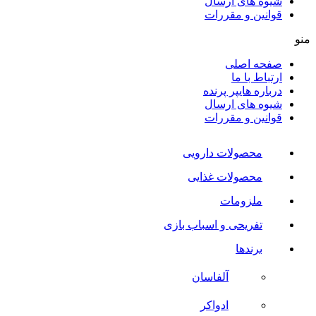
شیوه های ارسال
قوانین و مقررات
منو
صفحه اصلی
ارتباط با ما
درباره هایپر پرنده
شیوه های ارسال
قوانین و مقررات
محصولات دارویی
محصولات غذایی
ملزومات
تفریحی و اسباب بازی
برندها
آلفاسان
ادواکر