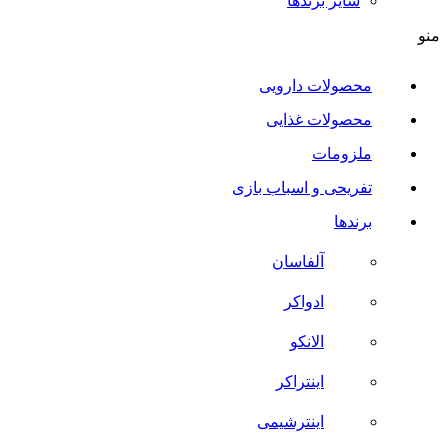
سایر برند‌ها
منو
محصولات دارویی
محصولات غذایی
ملزومات
تفریحی و اسباب بازی
برندها
آلفاسان
ادواکر
الانکو
اینتراکر
اینترشیمی