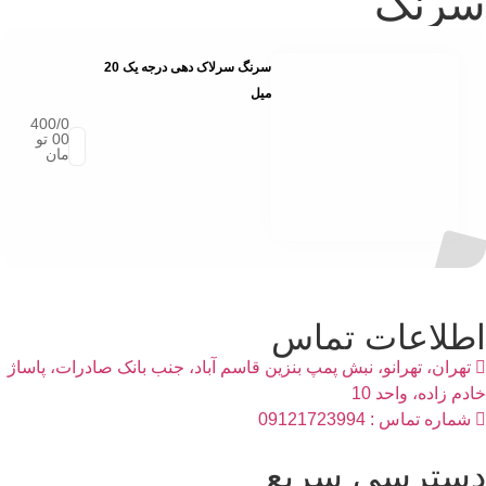
سرنگ
سرنگ سرلاک دهی درجه یک 20
میل
400/0
00
تو
مان
اطلاعات تماس
تهران، تهرانو، نبش پمپ بنزین قاسم آباد، جنب بانک صادرات، پاساژ
خادم زاده، واحد 10
شماره تماس : 09121723994
دسترسی سریع