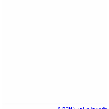
ویتامی ای سلنیوم رانفرید Taubenfit-E50