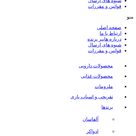
شیوه های ارسال
قوانین و مقررات
منو
صفحه اصلی
ارتباط با ما
درباره هایپر پرنده
شیوه های ارسال
قوانین و مقررات
محصولات دارویی
محصولات غذایی
ملزومات
تفریحی و اسباب بازی
برندها
آلفاسان
ادواکر