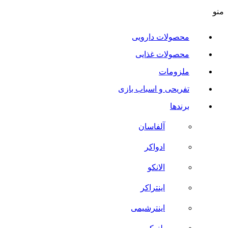
منو
محصولات دارویی
محصولات غذایی
ملزومات
تفریحی و اسباب بازی
برندها
آلفاسان
ادواکر
الانکو
اینتراکر
اینترشیمی