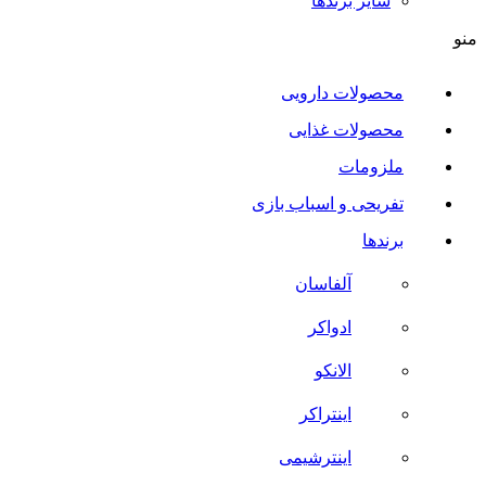
سایر برند‌ها
منو
محصولات دارویی
محصولات غذایی
ملزومات
تفریحی و اسباب بازی
برندها
آلفاسان
ادواکر
الانکو
اینتراکر
اینترشیمی