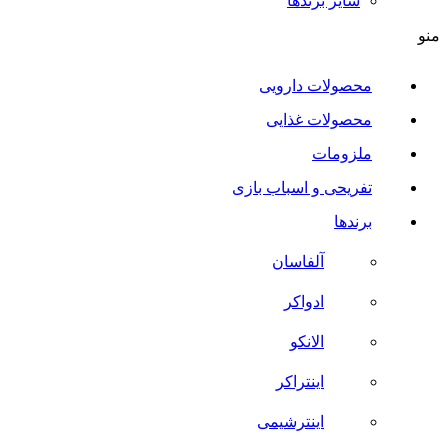
سایر برند‌ها
منو
محصولات دارویی
محصولات غذایی
ملزومات
تفریحی و اسباب بازی
برندها
آلفاسان
ادواکر
الانکو
اینتراکر
اینترشیمی