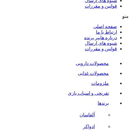
شیوه های ارسال
قوانین و مقررات
منو
صفحه اصلی
ارتباط با ما
درباره هایپر پرنده
شیوه های ارسال
قوانین و مقررات
محصولات دارویی
محصولات غذایی
ملزومات
تفریحی و اسباب بازی
برندها
آلفاسان
ادواکر