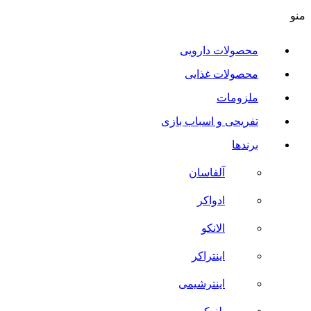
منو
محصولات دارویی
محصولات غذایی
ملزومات
تفریحی و اسباب بازی
برندها
آلفاسان
ادواکر
الانکو
اینتراکر
اینترشیمی