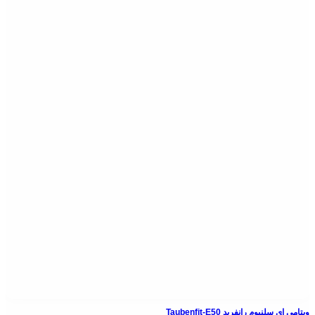
ویتامی ای سلنیوم رانفرید Taubenfit-E50