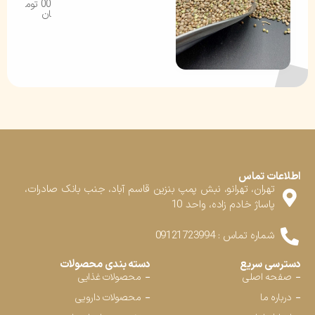
00
توم
ان
اطلاعات تماس
تهران، تهرانو، نبش پمپ بنزین قاسم آباد، جنب بانک صادرات،
پاساژ خادم زاده، واحد 10
شماره تماس : 09121723994
دسترسی سریع
دسته بندی محصولات
صفحه اصلی
محصولات غذایی
درباره ما
محصولات دارویی