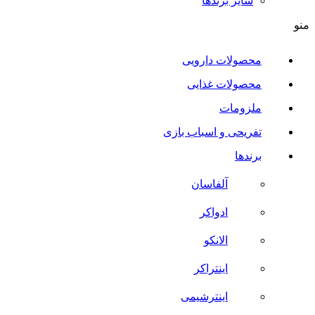
سایر برند‌ها
منو
محصولات دارویی
محصولات غذایی
ملزومات
تفریحی و اسباب بازی
برندها
آلفاسان
ادواکر
الانکو
اینتراکر
اینترشیمی