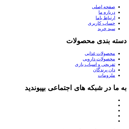
صفحه اصلی
درباره ما
ارتباط باما
حساب کاربری
سبد خرید
دسته بندی محصولات
محصولات غذایی
محصولات دارویی
تفریحی و اسباب بازی
دان پرندگان
ملزومات
به ما در شبکه های اجتماعی بپیوندید