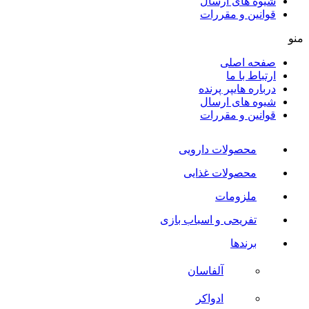
شیوه های ارسال
قوانین و مقررات
منو
صفحه اصلی
ارتباط با ما
درباره هایپر پرنده
شیوه های ارسال
قوانین و مقررات
محصولات دارویی
محصولات غذایی
ملزومات
تفریحی و اسباب بازی
برندها
آلفاسان
ادواکر