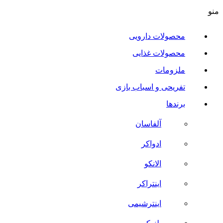
منو
محصولات دارویی
محصولات غذایی
ملزومات
تفریحی و اسباب بازی
برندها
آلفاسان
ادواکر
الانکو
اینتراکر
اینترشیمی