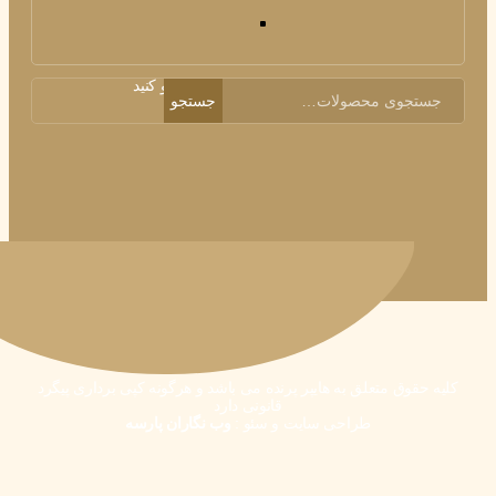
محصول مورد نظر خود را جستجو کنید
جستجو
ق متعلق به هایپر پرنده می باشد و هرگونه کپی برداری پیگرد
قانونی دارد
طراحی سایت
و
سئو
:
وب نگاران پارسه