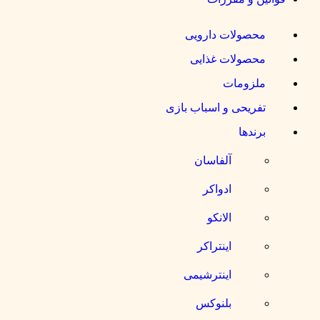
حصولات دارویی
حصولات غذایی
لزومات
فریحی و اسباب بازی
رندها
آلفاسان
ادواکر
الانکو
اینتراکر
اینترشیمی
بلنوکس