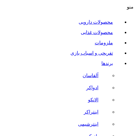
منو
محصولات دارویی
محصولات غذایی
ملزومات
تفریحی و اسباب بازی
برندها
آلفاسان
ادواکر
الانکو
اینتراکر
اینترشیمی