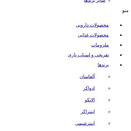
سایر برند‌ها
منو
محصولات دارویی
محصولات غذایی
ملزومات
تفریحی و اسباب بازی
برندها
آلفاسان
ادواکر
الانکو
اینتراکر
اینترشیمی