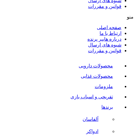
شیوه های ارسال
قوانین و مقررات
منو
صفحه اصلی
ارتباط با ما
درباره هایپر پرنده
شیوه های ارسال
قوانین و مقررات
محصولات دارویی
محصولات غذایی
ملزومات
تفریحی و اسباب بازی
برندها
آلفاسان
ادواکر