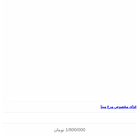
غذای مخصوص مرغ مینا
1/800/000
تومان