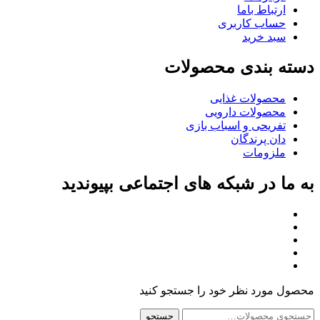
ارتباط باما
حساب کاربری
سبد خرید
دسته بندی محصولات
محصولات غذایی
محصولات دارویی
تفریحی و اسباب بازی
دان پرندگان
ملزومات
به ما در شبکه های اجتماعی بپیوندید
محصول مورد نظر خود را جستجو کنید
جستجو
جستجو