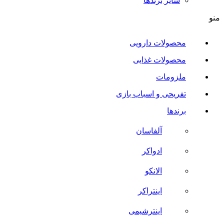
سایر برند‌ها
منو
محصولات دارویی
محصولات غذایی
ملزومات
تفریحی و اسباب بازی
برندها
آلفاسان
ادواکر
الانکو
اینتراکر
اینترشیمی