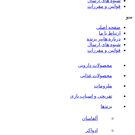
شیوه های ارسال
قوانین و مقررات
منو
صفحه اصلی
ارتباط با ما
درباره هایپر پرنده
شیوه های ارسال
قوانین و مقررات
محصولات دارویی
محصولات غذایی
ملزومات
تفریحی و اسباب بازی
برندها
آلفاسان
ادواکر