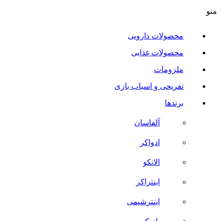
منو
محصولات دارویی
محصولات غذایی
ملزومات
تفریحی و اسباب بازی
برندها
آلفاسان
ادواکر
الانکو
اینتراکر
اینترشیمی