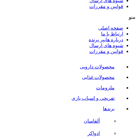
شیوه های ارسال
قوانین و مقررات
منو
صفحه اصلی
ارتباط با ما
درباره هایپر پرنده
شیوه های ارسال
قوانین و مقررات
محصولات دارویی
محصولات غذایی
ملزومات
تفریحی و اسباب بازی
برندها
آلفاسان
ادواکر