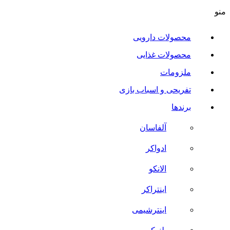
منو
محصولات دارویی
محصولات غذایی
ملزومات
تفریحی و اسباب بازی
برندها
آلفاسان
ادواکر
الانکو
اینتراکر
اینترشیمی