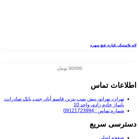
لانه پلاستیکی قناری فنچ سهره
50/000
تومان
اطلاعات تماس
تهران، تهرانو، نبش پمپ بنزین قاسم آباد، جنب بانک صادرات،
پاساژ خادم زاده، واحد 10
شماره تماس : 09121723994
دسترسی سریع
صفحه اصلی