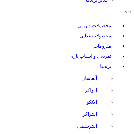
سایر برند‌ها
منو
محصولات دارویی
محصولات غذایی
ملزومات
تفریحی و اسباب بازی
برندها
آلفاسان
ادواکر
الانکو
اینتراکر
اینترشیمی