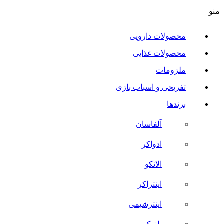
منو
محصولات دارویی
محصولات غذایی
ملزومات
تفریحی و اسباب بازی
برندها
آلفاسان
ادواکر
الانکو
اینتراکر
اینترشیمی