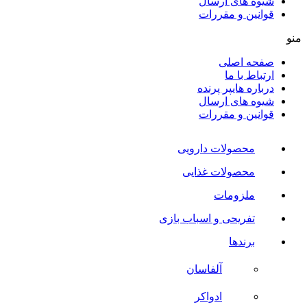
شیوه های ارسال
قوانین و مقررات
منو
صفحه اصلی
ارتباط با ما
درباره هایپر پرنده
شیوه های ارسال
قوانین و مقررات
محصولات دارویی
محصولات غذایی
ملزومات
تفریحی و اسباب بازی
برندها
آلفاسان
ادواکر