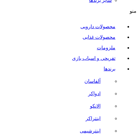
سایر برند‌ها
منو
محصولات دارویی
محصولات غذایی
ملزومات
تفریحی و اسباب بازی
برندها
آلفاسان
ادواکر
الانکو
اینتراکر
اینترشیمی