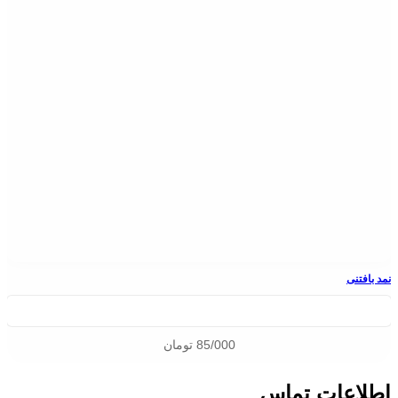
نمد بافتنی
85/000
تومان
اطلاعات تماس