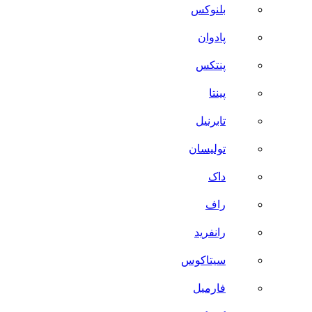
بلنوکس
پادوان
پنتکس
پینتا
تابرنیل
تولیسان
داک
راف
رانفرید
سیتاکوس
فارمیل