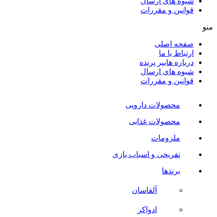
شیوه های ارسال
قوانین و مقررات
منو
صفحه اصلی
ارتباط با ما
درباره هایپر پرنده
شیوه های ارسال
قوانین و مقررات
محصولات دارویی
محصولات غذایی
ملزومات
تفریحی و اسباب بازی
برندها
آلفاسان
ادواکر