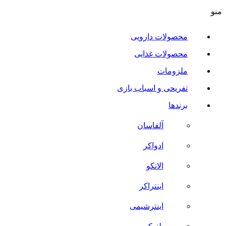
منو
محصولات دارویی
محصولات غذایی
ملزومات
تفریحی و اسباب بازی
برندها
آلفاسان
ادواکر
الانکو
اینتراکر
اینترشیمی