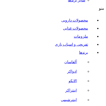
سایر برند‌ها
منو
محصولات دارویی
محصولات غذایی
ملزومات
تفریحی و اسباب بازی
برندها
آلفاسان
ادواکر
الانکو
اینتراکر
اینترشیمی