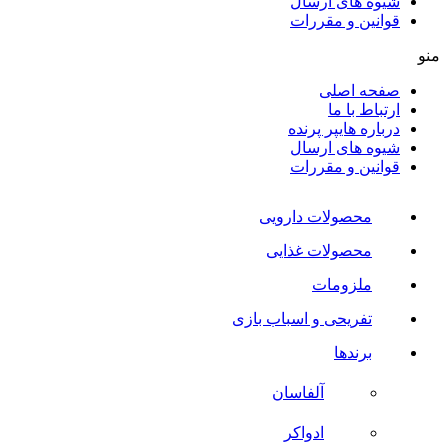
شیوه های ارسال
قوانین و مقررات
منو
صفحه اصلی
ارتباط با ما
درباره هایپر پرنده
شیوه های ارسال
قوانین و مقررات
محصولات دارویی
محصولات غذایی
ملزومات
تفریحی و اسباب بازی
برندها
آلفاسان
ادواکر