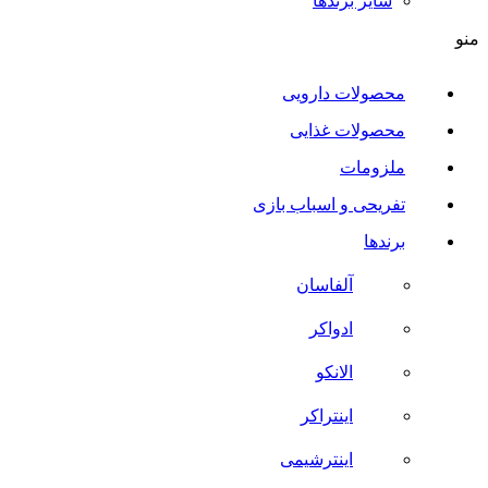
سایر برند‌ها
منو
محصولات دارویی
محصولات غذایی
ملزومات
تفریحی و اسباب بازی
برندها
آلفاسان
ادواکر
الانکو
اینتراکر
اینترشیمی