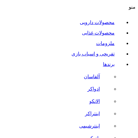
منو
محصولات دارویی
محصولات غذایی
ملزومات
تفریحی و اسباب بازی
برندها
آلفاسان
ادواکر
الانکو
اینتراکر
اینترشیمی