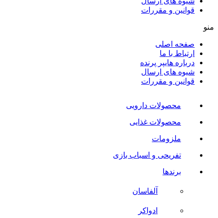
شیوه های ارسال
قوانین و مقررات
منو
صفحه اصلی
ارتباط با ما
درباره هایپر پرنده
شیوه های ارسال
قوانین و مقررات
محصولات دارویی
محصولات غذایی
ملزومات
تفریحی و اسباب بازی
برندها
آلفاسان
ادواکر