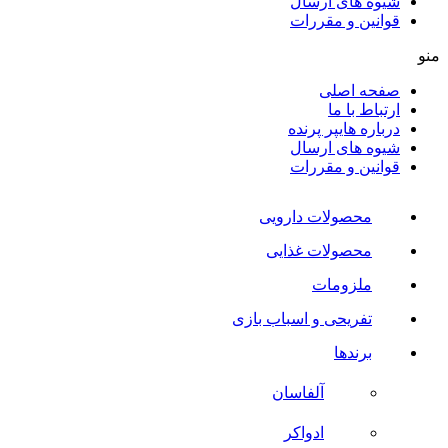
شیوه های ارسال
قوانین و مقررات
منو
صفحه اصلی
ارتباط با ما
درباره هایپر پرنده
شیوه های ارسال
قوانین و مقررات
محصولات دارویی
محصولات غذایی
ملزومات
تفریحی و اسباب بازی
برندها
آلفاسان
ادواکر