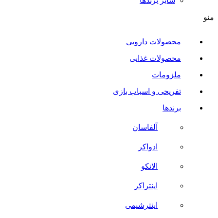
سایر برند‌ها
منو
محصولات دارویی
محصولات غذایی
ملزومات
تفریحی و اسباب بازی
برندها
آلفاسان
ادواکر
الانکو
اینتراکر
اینترشیمی