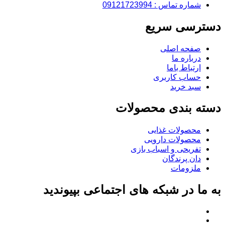
شماره تماس : 09121723994
دسترسی سریع
صفحه اصلی
درباره ما
ارتباط باما
حساب کاربری
سبد خرید
دسته بندی محصولات
محصولات غذایی
محصولات دارویی
تفریحی و اسباب بازی
دان پرندگان
ملزومات
به ما در شبکه های اجتماعی بپیوندید