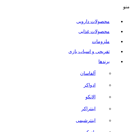
منو
محصولات دارویی
محصولات غذایی
ملزومات
تفریحی و اسباب بازی
برندها
آلفاسان
ادواکر
الانکو
اینتراکر
اینترشیمی