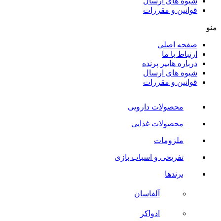
شیوه های ارسال
قوانین و مقررات
منو
صفحه اصلی
ارتباط با ما
درباره هایپر پرنده
شیوه های ارسال
قوانین و مقررات
محصولات دارویی
محصولات غذایی
ملزومات
تفریحی و اسباب بازی
برندها
آلفاسان
ادواکر