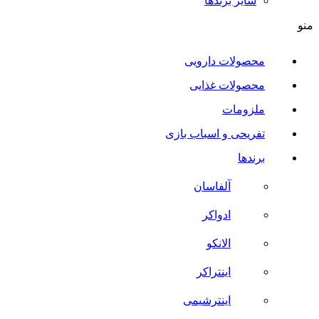
سایر برند‌ها
منو
محصولات دارویی
محصولات غذایی
ملزومات
تفریحی و اسباب بازی
برندها
آلفاسان
ادواکر
الانکو
اینتراکر
اینترشیمی