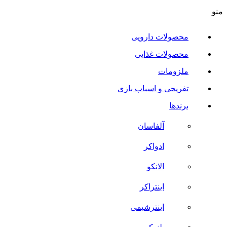
منو
محصولات دارویی
محصولات غذایی
ملزومات
تفریحی و اسباب بازی
برندها
آلفاسان
ادواکر
الانکو
اینتراکر
اینترشیمی