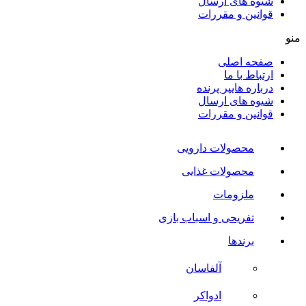
شیوه های ارسال
قوانین و مقررات
منو
صفحه اصلی
ارتباط با ما
درباره هایپر پرنده
شیوه های ارسال
قوانین و مقررات
محصولات دارویی
محصولات غذایی
ملزومات
تفریحی و اسباب بازی
برندها
آلفاسان
ادواکر