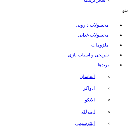
سایر برند‌ها
منو
محصولات دارویی
محصولات غذایی
ملزومات
تفریحی و اسباب بازی
برندها
آلفاسان
ادواکر
الانکو
اینتراکر
اینترشیمی