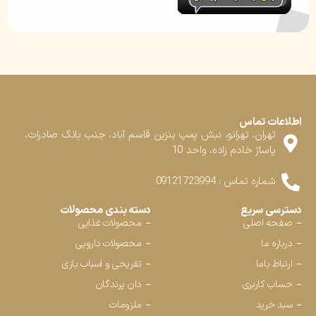
اطلاعات تماس
تهران، تهرانو، نبش پمپ بنزین قاسم آباد، جنب بانک صادرات،
پاساژ خادم زاده، واحد 10
شماره تماس : 09121723994
دسترسی سریع
دسته بندی محصولات
صفحه اصلی
محصولات غذایی
درباره ما
محصولات دارویی
ارتباط باما
تفریحی و اسباب بازی
حساب کاربری
دان پرندگان
سبد خرید
ملزومات