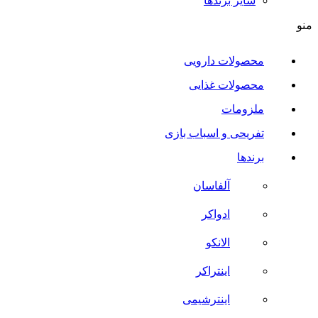
سایر برند‌ها
منو
محصولات دارویی
محصولات غذایی
ملزومات
تفریحی و اسباب بازی
برندها
آلفاسان
ادواکر
الانکو
اینتراکر
اینترشیمی