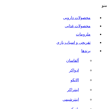
منو
محصولات دارویی
محصولات غذایی
ملزومات
تفریحی و اسباب بازی
برندها
آلفاسان
ادواکر
الانکو
اینتراکر
اینترشیمی