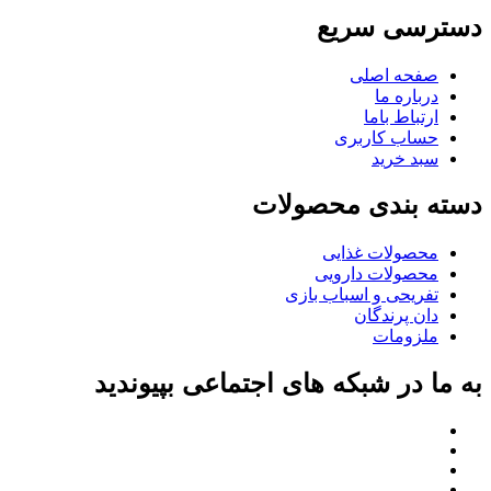
دسترسی سریع
صفحه اصلی
درباره ما
ارتباط باما
حساب کاربری
سبد خرید
دسته بندی محصولات
محصولات غذایی
محصولات دارویی
تفریحی و اسباب بازی
دان پرندگان
ملزومات
به ما در شبکه های اجتماعی بپیوندید