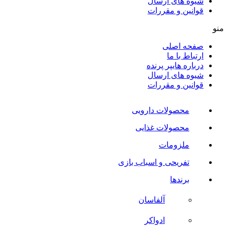
شیوه های ارسال
قوانین و مقررات
منو
صفحه اصلی
ارتباط با ما
درباره هایپر پرنده
شیوه های ارسال
قوانین و مقررات
محصولات دارویی
محصولات غذایی
ملزومات
تفریحی و اسباب بازی
برندها
آلفاسان
ادواکر