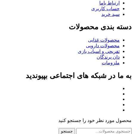
ارتباط باما
حساب کاربری
سبد خرید
دسته بندی محصولات
محصولات غذایی
محصولات دارویی
تفریحی و اسباب بازی
دان پرندگان
ملزومات
به ما در شبکه های اجتماعی بپیوندید
محصول مورد نظر خود را جستجو کنید
جستجو
جستجو