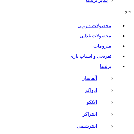
سایر برند‌ها
منو
محصولات دارویی
محصولات غذایی
ملزومات
تفریحی و اسباب بازی
برندها
آلفاسان
ادواکر
الانکو
اینتراکر
اینترشیمی