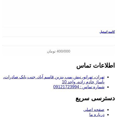
کاسه استیل
400/000
تومان
اطلاعات تماس
تهران، تهرانو، نبش پمپ بنزین قاسم آباد، جنب بانک صادرات،
پاساژ خادم زاده، واحد 10
شماره تماس : 09121723994
دسترسی سریع
صفحه اصلی
درباره ما