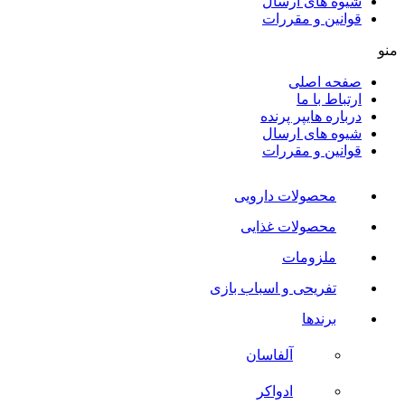
شیوه های ارسال
قوانین و مقررات
منو
صفحه اصلی
ارتباط با ما
درباره هایپر پرنده
شیوه های ارسال
قوانین و مقررات
محصولات دارویی
محصولات غذایی
ملزومات
تفریحی و اسباب بازی
برندها
آلفاسان
ادواکر