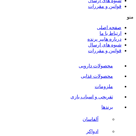
شیوه های ارسال
قوانین و مقررات
منو
صفحه اصلی
ارتباط با ما
درباره هایپر پرنده
شیوه های ارسال
قوانین و مقررات
محصولات دارویی
محصولات غذایی
ملزومات
تفریحی و اسباب بازی
برندها
آلفاسان
ادواکر