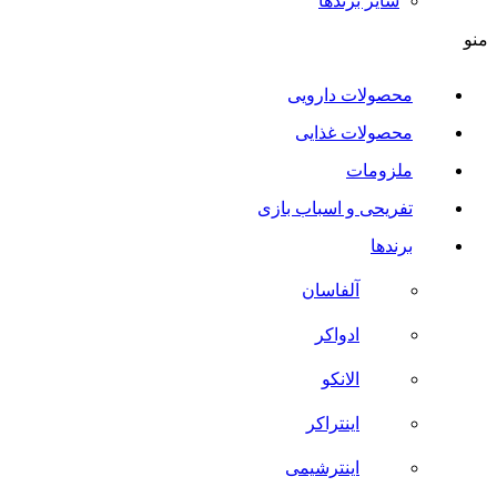
سایر برند‌ها
منو
محصولات دارویی
محصولات غذایی
ملزومات
تفریحی و اسباب بازی
برندها
آلفاسان
ادواکر
الانکو
اینتراکر
اینترشیمی