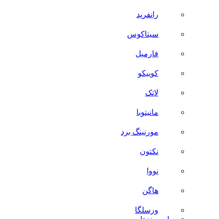
رانفرید
سیتاکوس
فارمیل
کوییکو
لاتک
مانیتوبا
مورنینگ برد
نکتون
نووا
هاگن
ورسلگا