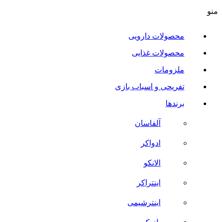
منو
محصولات دارویی
محصولات غذایی
ملزومات
تفریحی و اسباب بازی
برندها
آلفاسان
ادواکر
الانکو
اینتراکر
اینترشیمی