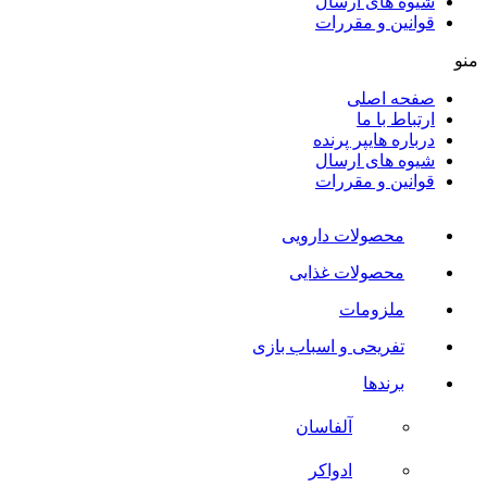
شیوه های ارسال
قوانین و مقررات
منو
صفحه اصلی
ارتباط با ما
درباره هایپر پرنده
شیوه های ارسال
قوانین و مقررات
محصولات دارویی
محصولات غذایی
ملزومات
تفریحی و اسباب بازی
برندها
آلفاسان
ادواکر