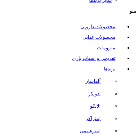
سایر برند‌ها
منو
محصولات دارویی
محصولات غذایی
ملزومات
تفریحی و اسباب بازی
برندها
آلفاسان
ادواکر
الانکو
اینتراکر
اینترشیمی