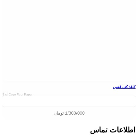
کاغذ کف قفس
Bird Cage Floor Paper
1/300/000
تومان
اطلاعات تماس