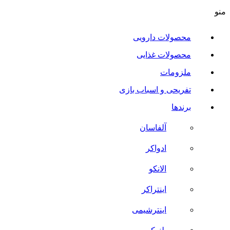
منو
محصولات دارویی
محصولات غذایی
ملزومات
تفریحی و اسباب بازی
برندها
آلفاسان
ادواکر
الانکو
اینتراکر
اینترشیمی