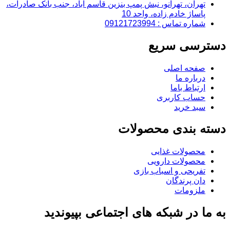
تهران، تهرانو، نبش پمپ بنزین قاسم آباد، جنب بانک صادرات،
پاساژ خادم زاده، واحد 10
شماره تماس : 09121723994
دسترسی سریع
صفحه اصلی
درباره ما
ارتباط باما
حساب کاربری
سبد خرید
دسته بندی محصولات
محصولات غذایی
محصولات دارویی
تفریحی و اسباب بازی
دان پرندگان
ملزومات
به ما در شبکه های اجتماعی بپیوندید