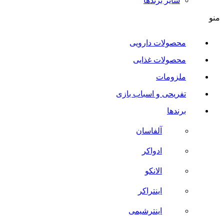
سایر برند‌ها
منو
محصولات دارویی
محصولات غذایی
ملزومات
تفریحی و اسباب بازی
برندها
آلفاسان
ادواکر
الانکو
اینتراکر
اینترشیمی