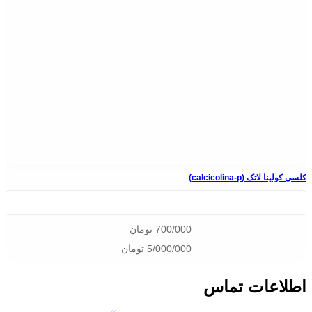
کلسی کولینا لاتک (calcicolina-p)
700/000
تومان
–
5/000/000
تومان
اطلاعات تماس