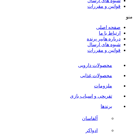
شیوه های ارسال
قوانین و مقررات
منو
صفحه اصلی
ارتباط با ما
درباره هایپر پرنده
شیوه های ارسال
قوانین و مقررات
محصولات دارویی
محصولات غذایی
ملزومات
تفریحی و اسباب بازی
برندها
آلفاسان
ادواکر