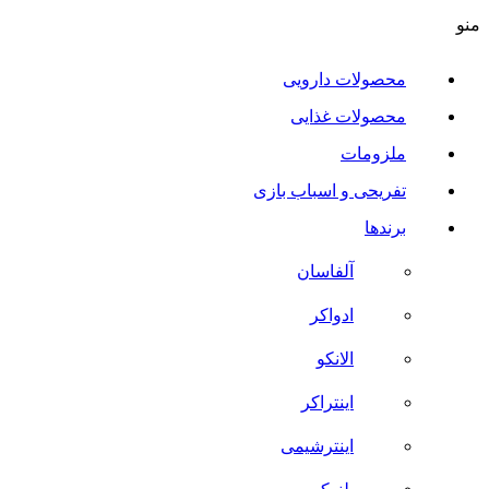
منو
محصولات دارویی
محصولات غذایی
ملزومات
تفریحی و اسباب بازی
برندها
آلفاسان
ادواکر
الانکو
اینتراکر
اینترشیمی