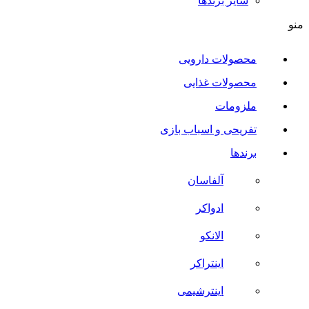
سایر برند‌ها
منو
محصولات دارویی
محصولات غذایی
ملزومات
تفریحی و اسباب بازی
برندها
آلفاسان
ادواکر
الانکو
اینتراکر
اینترشیمی