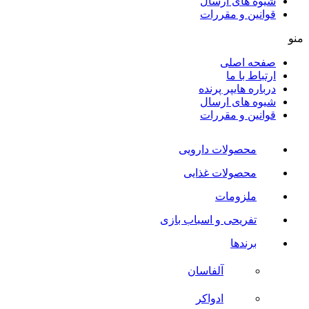
شیوه های ارسال
قوانین و مقررات
منو
صفحه اصلی
ارتباط با ما
درباره هایپر پرنده
شیوه های ارسال
قوانین و مقررات
محصولات دارویی
محصولات غذایی
ملزومات
تفریحی و اسباب بازی
برندها
آلفاسان
ادواکر