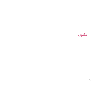
نکتون