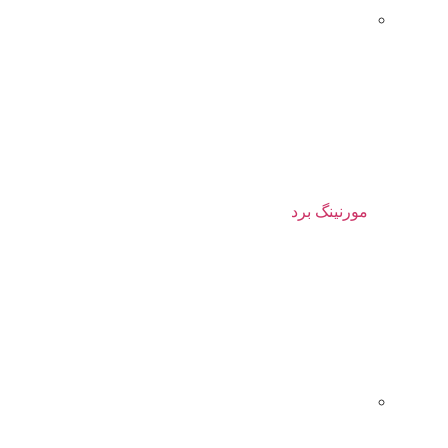
مورنینگ برد