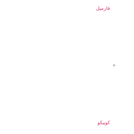
فارمیل
کوییکو