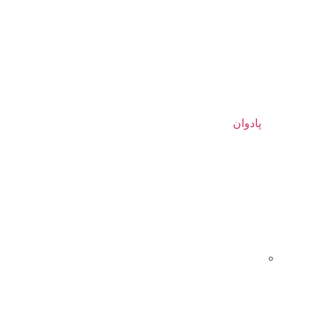
پادوان