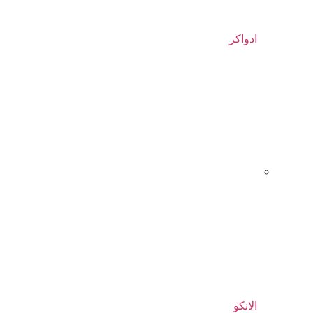
ادواکر
الانکو