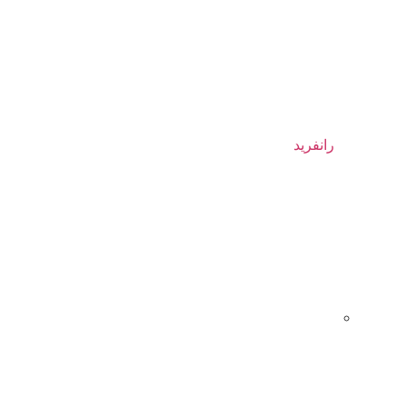
رانفرید