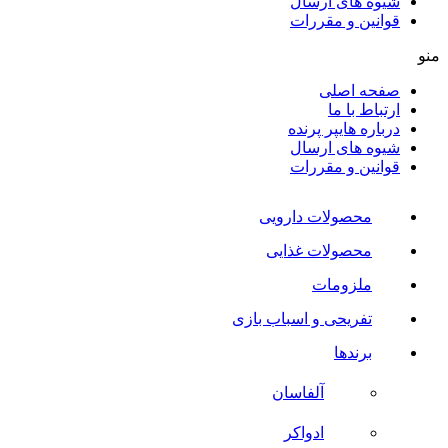
شیوه های ارسال
قوانین و مقررات
منو
صفحه اصلی
ارتباط با ما
درباره هایپر پرنده
شیوه های ارسال
قوانین و مقررات
محصولات دارویی
محصولات غذایی
ملزومات
تفریحی و اسباب بازی
برندها
آلفاسان
ادواکر