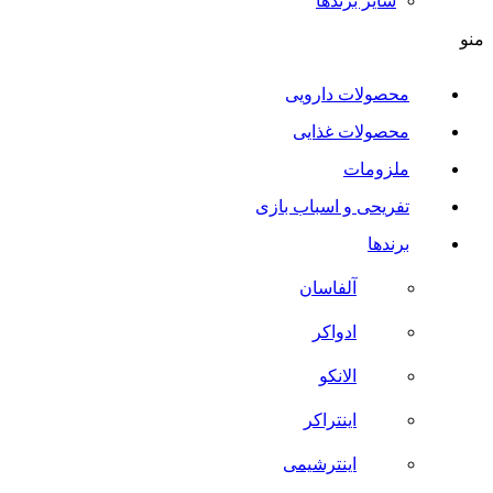
سایر برند‌ها
منو
محصولات دارویی
محصولات غذایی
ملزومات
تفریحی و اسباب بازی
برندها
آلفاسان
ادواکر
الانکو
اینتراکر
اینترشیمی