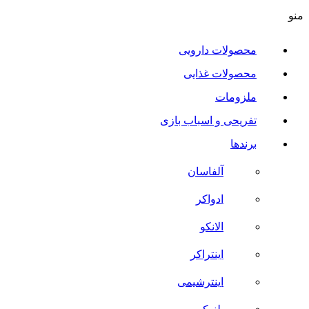
منو
محصولات دارویی
محصولات غذایی
ملزومات
تفریحی و اسباب بازی
برندها
آلفاسان
ادواکر
الانکو
اینتراکر
اینترشیمی