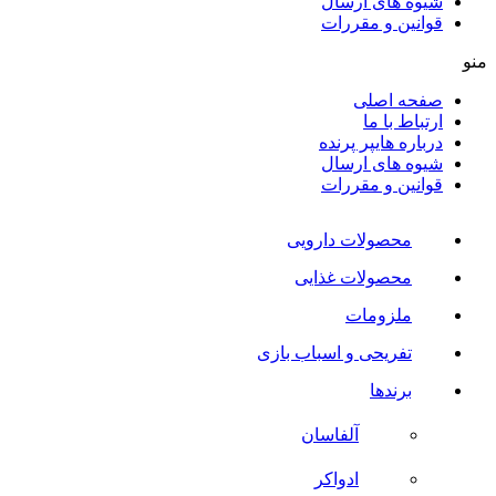
شیوه های ارسال
قوانین و مقررات
منو
صفحه اصلی
ارتباط با ما
درباره هایپر پرنده
شیوه های ارسال
قوانین و مقررات
محصولات دارویی
محصولات غذایی
ملزومات
تفریحی و اسباب بازی
برندها
آلفاسان
ادواکر