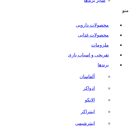
سایر برند‌ها
منو
محصولات دارویی
محصولات غذایی
ملزومات
تفریحی و اسباب بازی
برندها
آلفاسان
ادواکر
الانکو
اینتراکر
اینترشیمی