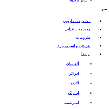
سایر برند‌ها
منو
محصولات دارویی
محصولات غذایی
ملزومات
تفریحی و اسباب بازی
برندها
آلفاسان
ادواکر
الانکو
اینتراکر
اینترشیمی