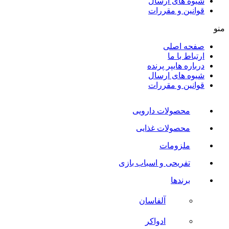
شیوه های ارسال
قوانین و مقررات
منو
صفحه اصلی
ارتباط با ما
درباره هایپر پرنده
شیوه های ارسال
قوانین و مقررات
محصولات دارویی
محصولات غذایی
ملزومات
تفریحی و اسباب بازی
برندها
آلفاسان
ادواکر