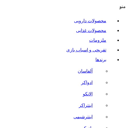
منو
محصولات دارویی
محصولات غذایی
ملزومات
تفریحی و اسباب بازی
برندها
آلفاسان
ادواکر
الانکو
اینتراکر
اینترشیمی