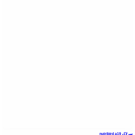
سرلاک nutribird a19