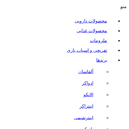
منو
محصولات دارویی
محصولات غذایی
ملزومات
تفریحی و اسباب بازی
برندها
آلفاسان
ادواکر
الانکو
اینتراکر
اینترشیمی