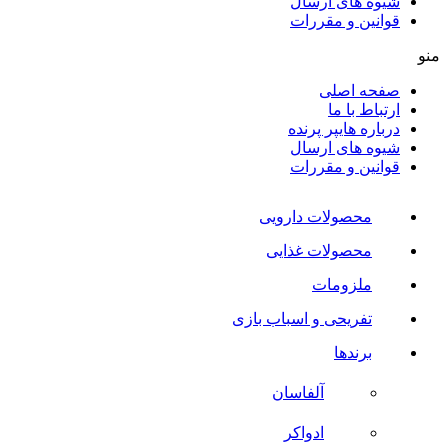
شیوه های ارسال
قوانین و مقررات
منو
صفحه اصلی
ارتباط با ما
درباره هایپر پرنده
شیوه های ارسال
قوانین و مقررات
محصولات دارویی
محصولات غذایی
ملزومات
تفریحی و اسباب بازی
برندها
آلفاسان
ادواکر