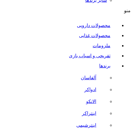
سایر برند‌ها
منو
محصولات دارویی
محصولات غذایی
ملزومات
تفریحی و اسباب بازی
برندها
آلفاسان
ادواکر
الانکو
اینتراکر
اینترشیمی