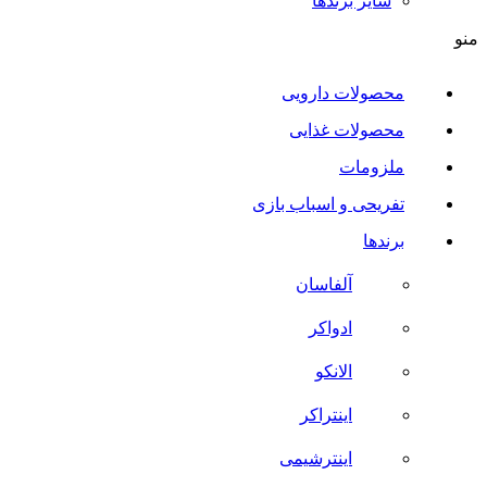
سایر برند‌ها
منو
محصولات دارویی
محصولات غذایی
ملزومات
تفریحی و اسباب بازی
برندها
آلفاسان
ادواکر
الانکو
اینتراکر
اینترشیمی