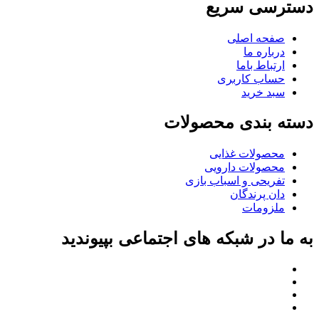
دسترسی سریع
صفحه اصلی
درباره ما
ارتباط باما
حساب کاربری
سبد خرید
دسته بندی محصولات
محصولات غذایی
محصولات دارویی
تفریحی و اسباب بازی
دان پرندگان
ملزومات
به ما در شبکه های اجتماعی بپیوندید