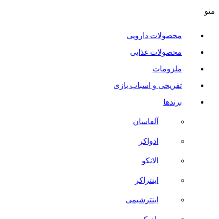
منو
محصولات دارویی
محصولات غذایی
ملزومات
تفریحی و اسباب بازی
برندها
آلفاسان
ادواکر
الانکو
اینتراکر
اینترشیمی