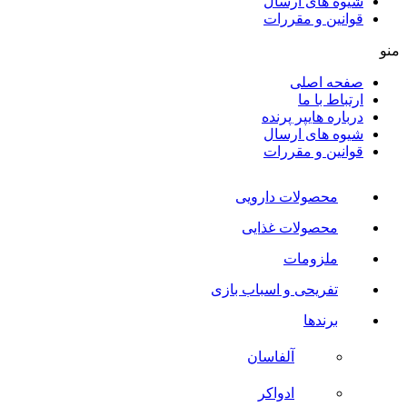
شیوه های ارسال
قوانین و مقررات
منو
صفحه اصلی
ارتباط با ما
درباره هایپر پرنده
شیوه های ارسال
قوانین و مقررات
محصولات دارویی
محصولات غذایی
ملزومات
تفریحی و اسباب بازی
برندها
آلفاسان
ادواکر