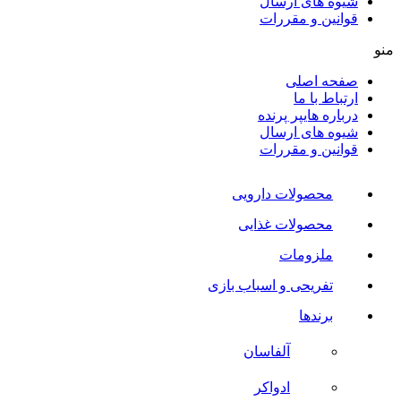
شیوه های ارسال
قوانین و مقررات
منو
صفحه اصلی
ارتباط با ما
درباره هایپر پرنده
شیوه های ارسال
قوانین و مقررات
محصولات دارویی
محصولات غذایی
ملزومات
تفریحی و اسباب بازی
برندها
آلفاسان
ادواکر