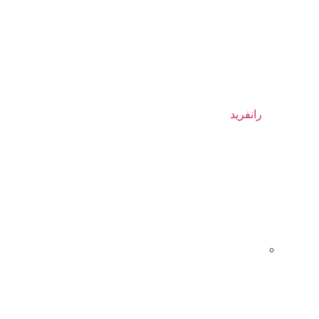
رانفرید