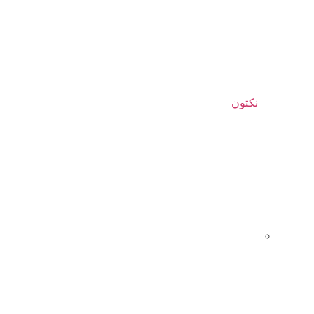
نکتون