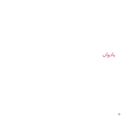
پادوان