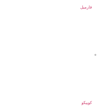
فارمیل
کوییکو