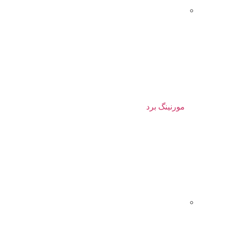
مورنینگ برد