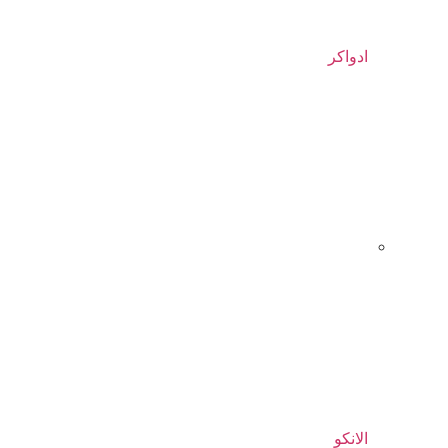
ادواکر
الانکو