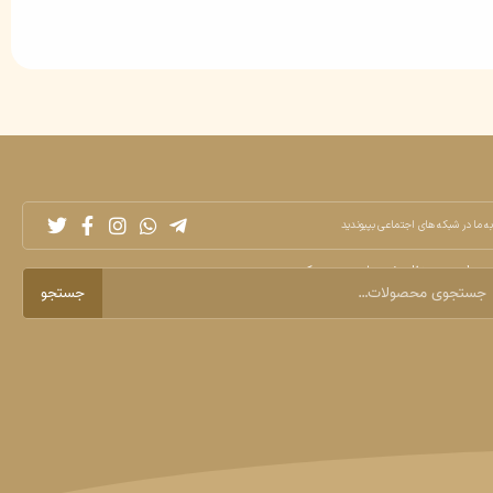
به ما در شبکه های اجتماعی بپیوندید
ول مورد نظر خود را جستجو کنید
جستجو