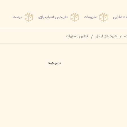
ت غذایی
ملزومات
تفریحی و اسباب بازی
برندها
ده
شیوه های ارسال
قوانین و مقررات
ناموجود