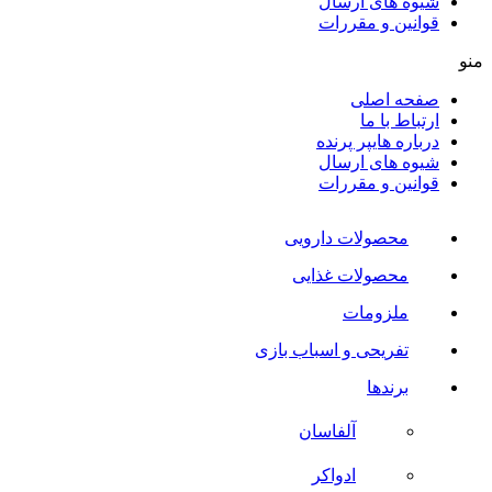
شیوه های ارسال
قوانین و مقررات
منو
صفحه اصلی
ارتباط با ما
درباره هایپر پرنده
شیوه های ارسال
قوانین و مقررات
محصولات دارویی
محصولات غذایی
ملزومات
تفریحی و اسباب بازی
برندها
آلفاسان
ادواکر