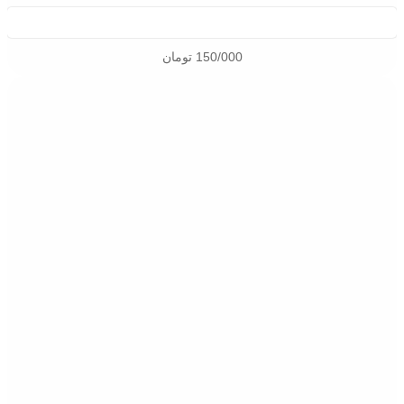
150/000
تومان