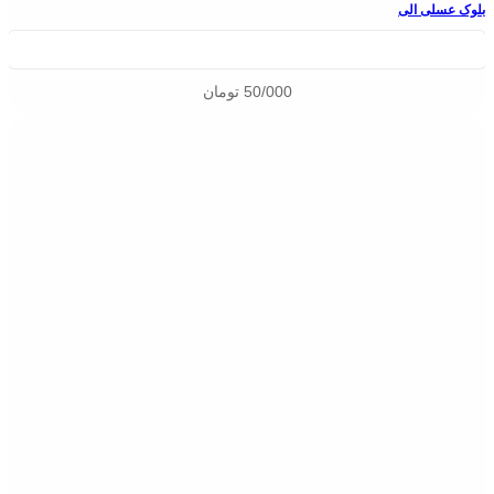
بلوک عسلی الی
50/000
تومان