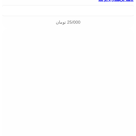
25/000
تومان