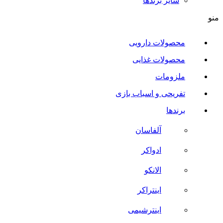
سایر برند‌ها
منو
محصولات دارویی
محصولات غذایی
ملزومات
تفریحی و اسباب بازی
برندها
آلفاسان
ادواکر
الانکو
اینتراکر
اینترشیمی