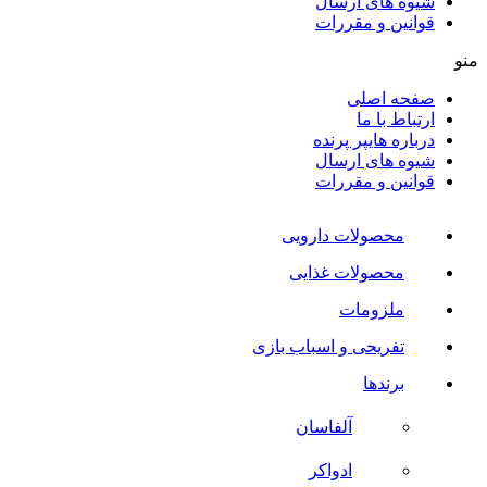
شیوه های ارسال
قوانین و مقررات
منو
صفحه اصلی
ارتباط با ما
درباره هایپر پرنده
شیوه های ارسال
قوانین و مقررات
محصولات دارویی
محصولات غذایی
ملزومات
تفریحی و اسباب بازی
برندها
آلفاسان
ادواکر