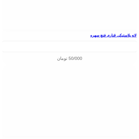
لانه پلاستیکی قناری فنچ سهره
50/000
تومان