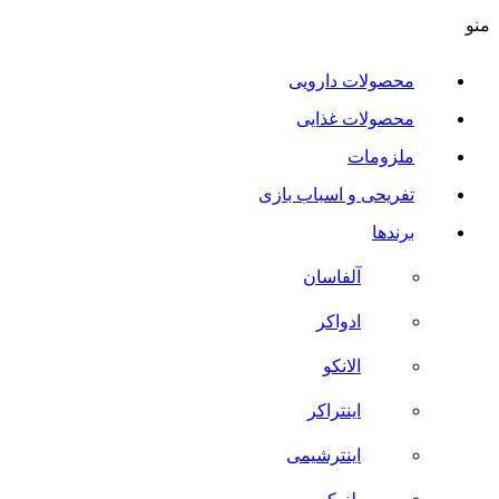
منو
محصولات دارویی
محصولات غذایی
ملزومات
تفریحی و اسباب بازی
برندها
آلفاسان
ادواکر
الانکو
اینتراکر
اینترشیمی