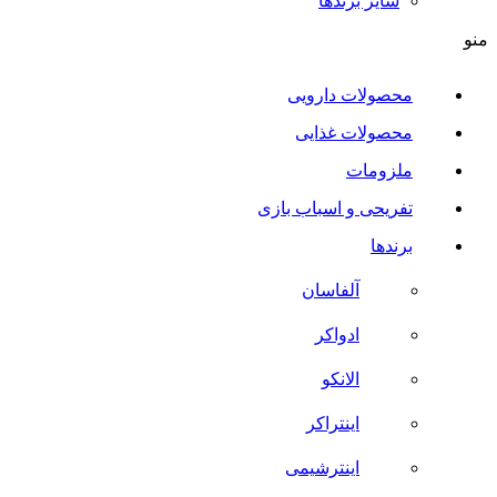
سایر برند‌ها
منو
محصولات دارویی
محصولات غذایی
ملزومات
تفریحی و اسباب بازی
برندها
آلفاسان
ادواکر
الانکو
اینتراکر
اینترشیمی