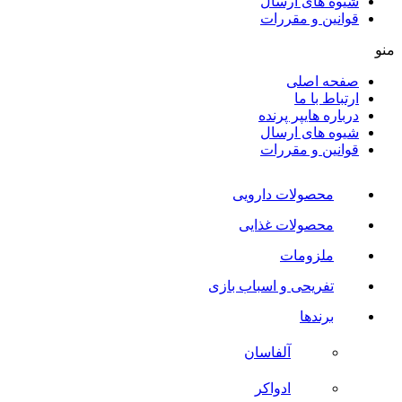
شیوه های ارسال
قوانین و مقررات
منو
صفحه اصلی
ارتباط با ما
درباره هایپر پرنده
شیوه های ارسال
قوانین و مقررات
محصولات دارویی
محصولات غذایی
ملزومات
تفریحی و اسباب بازی
برندها
آلفاسان
ادواکر