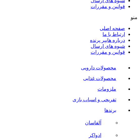
شیوه های ارسال
قوانین و مقررات
منو
صفحه اصلی
ارتباط با ما
درباره هایپر پرنده
شیوه های ارسال
قوانین و مقررات
محصولات دارویی
محصولات غذایی
ملزومات
تفریحی و اسباب بازی
برندها
آلفاسان
ادواکر