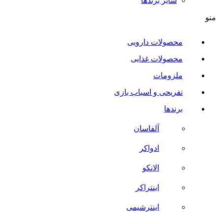
سایر برند‌ها
منو
محصولات دارویی
محصولات غذایی
ملزومات
تفریحی و اسباب بازی
برندها
آلفاسان
ادواکر
الانکو
اینتراکر
اینترشیمی