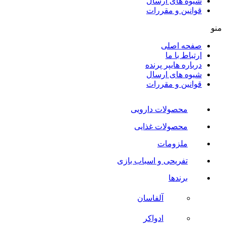
شیوه های ارسال
قوانین و مقررات
منو
صفحه اصلی
ارتباط با ما
درباره هایپر پرنده
شیوه های ارسال
قوانین و مقررات
محصولات دارویی
محصولات غذایی
ملزومات
تفریحی و اسباب بازی
برندها
آلفاسان
ادواکر