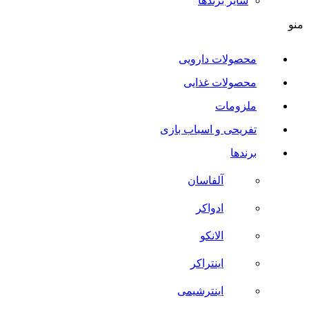
سایر برند‌ها
منو
محصولات دارویی
محصولات غذایی
ملزومات
تفریحی و اسباب بازی
برندها
آلفاسان
ادواکر
الانکو
اینتراکر
اینترشیمی