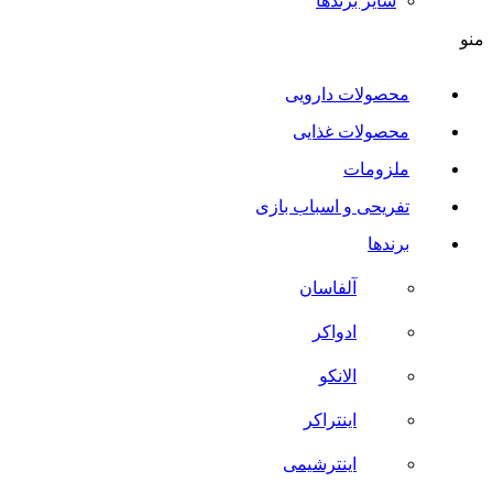
سایر برند‌ها
منو
محصولات دارویی
محصولات غذایی
ملزومات
تفریحی و اسباب بازی
برندها
آلفاسان
ادواکر
الانکو
اینتراکر
اینترشیمی