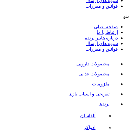
شیوه های ارسال
قوانین و مقررات
منو
صفحه اصلی
ارتباط با ما
درباره هایپر پرنده
شیوه های ارسال
قوانین و مقررات
محصولات دارویی
محصولات غذایی
ملزومات
تفریحی و اسباب بازی
برندها
آلفاسان
ادواکر